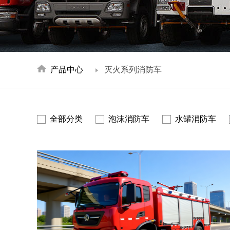
产品中心
灭火系列消防车
全部分类
泡沫消防车
水罐消防车