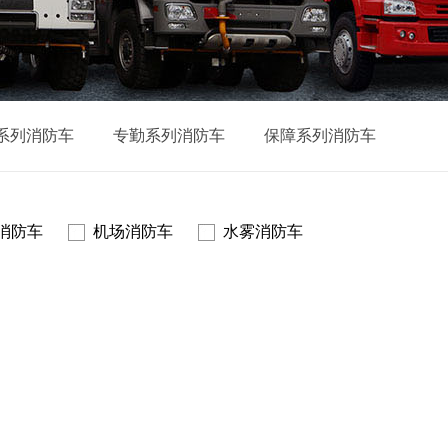
系列消防车
专勤系列消防车
保障系列消防车
消防车
机场消防车
水雾消防车