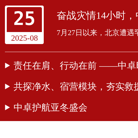
25
7月27日以来，北京遭
2025-08
共探净水、宿营模块，夯实救
中卓护航亚冬盛会