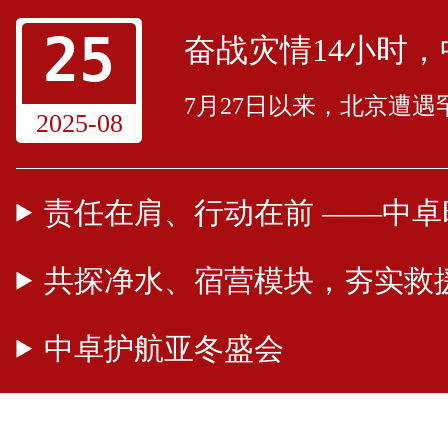
25
7月27日以来，北京遭
2025-08
共探净水、宿营模块，夯实救
中卓护航亚冬盛会