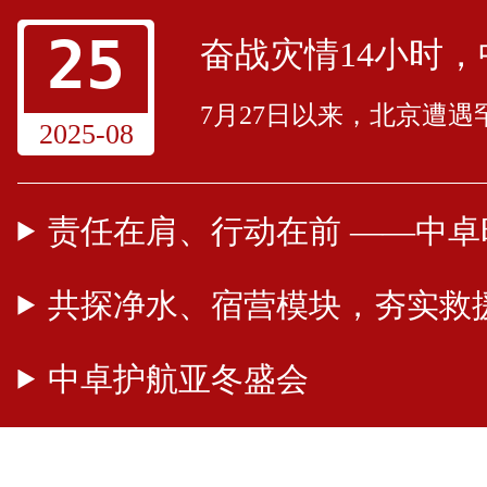
25
7月27日以来，北京遭
2025-08
共探净水、宿营模块，夯实救
中卓护航亚冬盛会